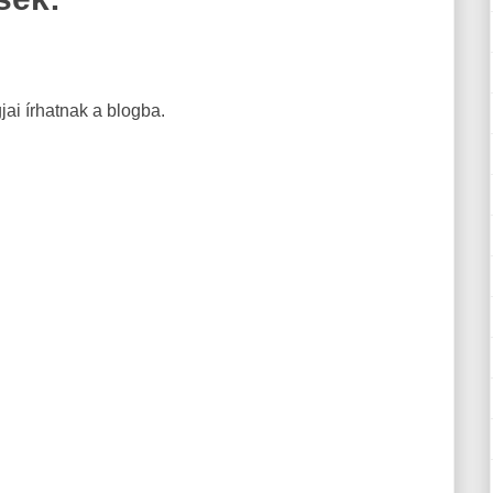
ai írhatnak a blogba.