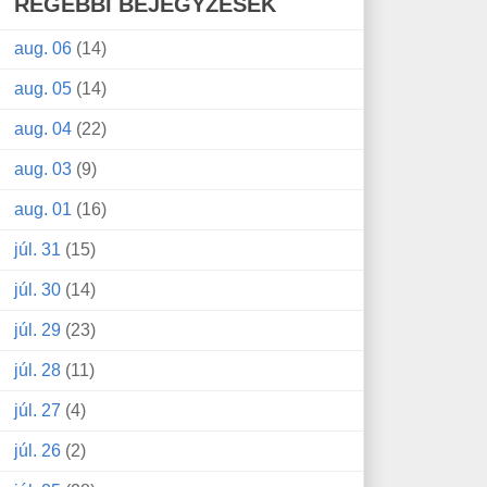
RÉGEBBI BEJEGYZÉSEK
aug. 06
(14)
aug. 05
(14)
aug. 04
(22)
aug. 03
(9)
aug. 01
(16)
júl. 31
(15)
júl. 30
(14)
júl. 29
(23)
júl. 28
(11)
júl. 27
(4)
júl. 26
(2)