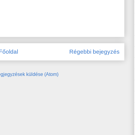
Főoldal
Régebbi bejegyzés
gjegyzések küldése (Atom)