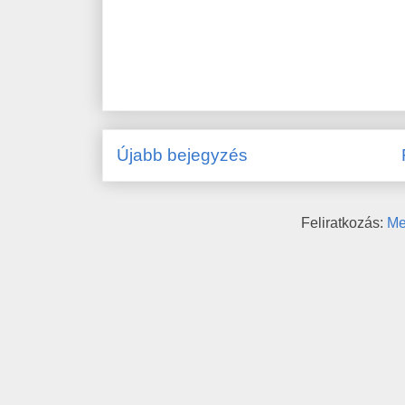
Újabb bejegyzés
Feliratkozás:
Me