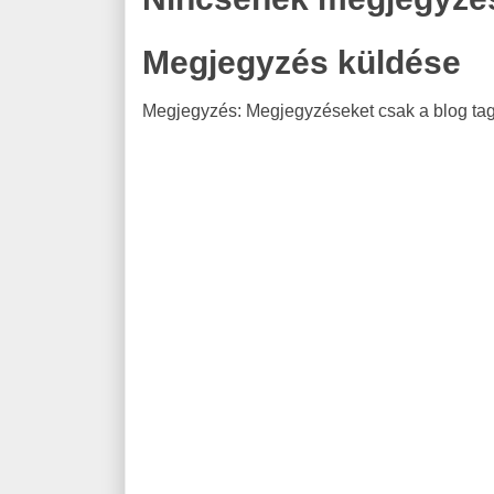
Megjegyzés küldése
Megjegyzés: Megjegyzéseket csak a blog tagj