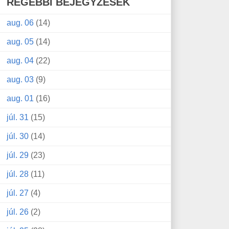
RÉGEBBI BEJEGYZÉSEK
aug. 06
(14)
aug. 05
(14)
aug. 04
(22)
aug. 03
(9)
aug. 01
(16)
júl. 31
(15)
júl. 30
(14)
júl. 29
(23)
júl. 28
(11)
júl. 27
(4)
júl. 26
(2)