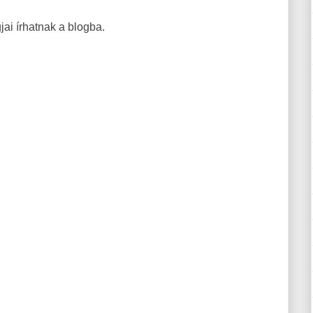
ai írhatnak a blogba.