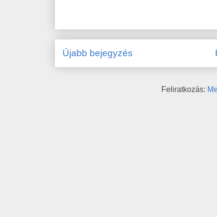
Újabb bejegyzés
Feliratkozás:
Me