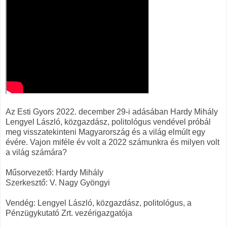
Az Esti Gyors 2022. december 29-i adásában Hardy Mihály
Lengyel László, közgazdász, politológus vendével próbál
meg visszatekinteni Magyarország és a világ elmúlt egy
évére. Vajon miféle év volt a 2022 számunkra és milyen volt
a világ számára?
Műsorvezető: Hardy Mihály
Szerkesztő: V. Nagy Gyöngyi
Vendég: Lengyel László, közgazdász, politológus, a
Pénzügykutató Zrt. vezérigazgatója