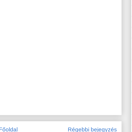
Főoldal
Régebbi bejegyzés