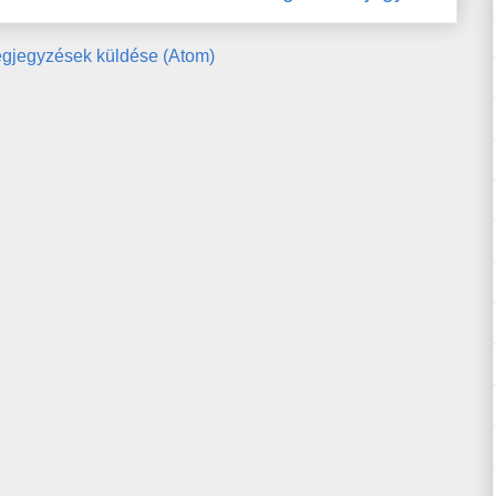
gjegyzések küldése (Atom)