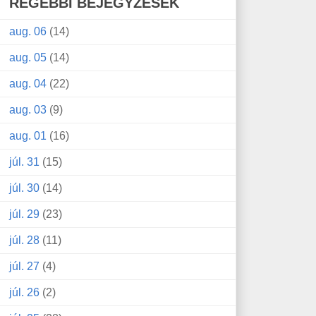
RÉGEBBI BEJEGYZÉSEK
aug. 06
(14)
aug. 05
(14)
aug. 04
(22)
aug. 03
(9)
aug. 01
(16)
júl. 31
(15)
júl. 30
(14)
júl. 29
(23)
júl. 28
(11)
júl. 27
(4)
júl. 26
(2)