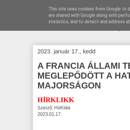
This site uses cookies from Google to de
are shared with Google along with perfo
BLOGÁSZAT, na
statistics, and to detect and address a
2023. január 17., kedd
A FRANCIA ÁLLAMI TE
MEGLEPŐDÖTT A HA
MAJORSÁGON
HÍRKLIKK
Szerző: HírKlikk
2023.01.17.