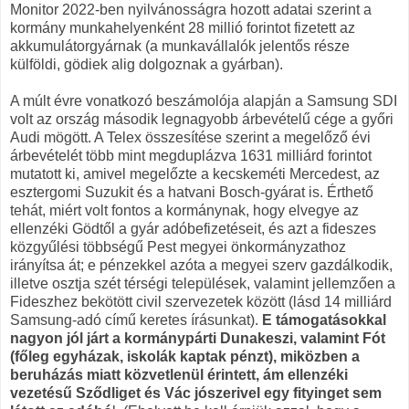
Monitor 2022-ben nyil­vánosságra hozott adatai szerint a
kormány munkahelyenként 28 millió forintot fizetett az
akkumulátorgyárnak (a munkavállalók jelentős része
külföldi, gödiek alig dolgoznak a gyárban).
A múlt évre vonatkozó beszámolója alapján a Samsung SDI
volt az ország második legnagyobb árbevételű cége a győri
Audi mögött. A Telex összesítése szerint a megelőző évi
árbevételét több mint megduplázva 1631 milliárd forintot
mutatott ki, amivel megelőzte a kecskeméti Mercedest, az
esztergomi Suzukit és a hatvani Bosch-gyárat is. Érthető
tehát, miért volt fontos a kormánynak, hogy elvegye az
ellenzéki Gödtől a gyár adóbefizetéseit, és azt a fideszes
közgyűlési többségű Pest megyei önkormányzathoz
irányítsa át; e pénzekkel azóta a megyei szerv gazdálkodik,
illetve osztja szét térségi települések, valamint jellemzően a
Fideszhez bekötött civil szervezetek között (lásd 14 milliárd
Samsung-adó című keretes írásunkat).
E támogatásokkal
nagyon jól járt a kormánypárti Dunakeszi, valamint Fót
(főleg egyházak, iskolák kaptak pénzt), miközben a
beruházás miatt közvetlenül érintett, ám ellenzéki
vezetésű Sződliget és Vác jószerivel egy fityinget sem