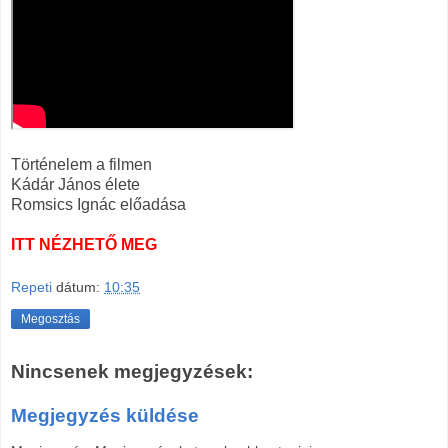
Történelem a filmen
Kádár János élete
Romsics Ignác előadása
ITT NÉZHETŐ MEG
Repeti
dátum:
10:35
Megosztás
Nincsenek megjegyzések:
Megjegyzés küldése