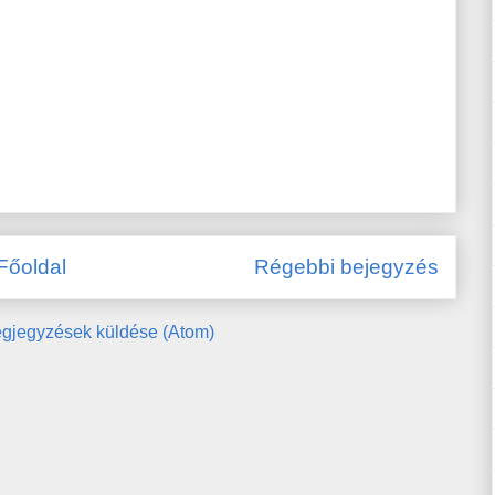
Főoldal
Régebbi bejegyzés
gjegyzések küldése (Atom)