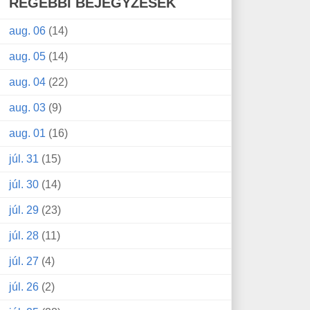
RÉGEBBI BEJEGYZÉSEK
aug. 06
(14)
aug. 05
(14)
aug. 04
(22)
aug. 03
(9)
aug. 01
(16)
júl. 31
(15)
júl. 30
(14)
júl. 29
(23)
júl. 28
(11)
júl. 27
(4)
júl. 26
(2)