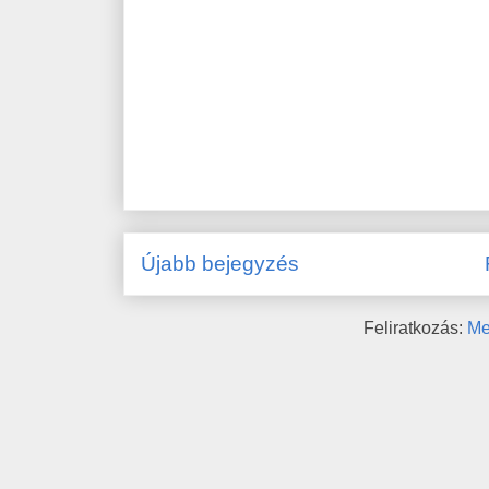
Újabb bejegyzés
Feliratkozás:
Me