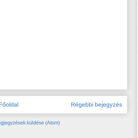
Főoldal
Régebbi bejegyzés
gjegyzések küldése (Atom)