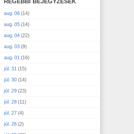
RÉGEBBI BEJEGYZÉSEK
aug. 06
(14)
aug. 05
(14)
aug. 04
(22)
aug. 03
(9)
aug. 01
(16)
júl. 31
(15)
júl. 30
(14)
júl. 29
(23)
júl. 28
(11)
júl. 27
(4)
júl. 26
(2)