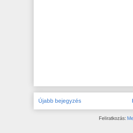
Újabb bejegyzés
Feliratkozás:
Me