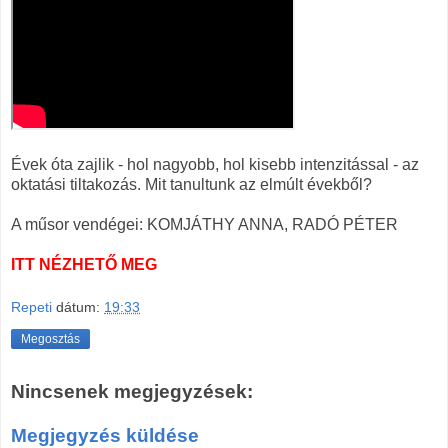
Évek óta zajlik - hol nagyobb, hol kisebb intenzitással - az
oktatási tiltakozás. Mit tanultunk az elmúlt évekből?
A műsor vendégei: KOMJÁTHY ANNA, RADÓ PÉTER
ITT NÉZHETŐ MEG
Repeti
dátum:
19:33
Megosztás
Nincsenek megjegyzések:
Megjegyzés küldése