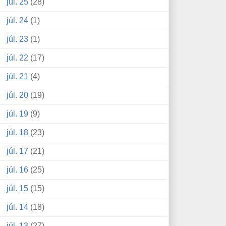
júl. 25
(28)
júl. 24
(1)
júl. 23
(1)
júl. 22
(17)
júl. 21
(4)
júl. 20
(19)
júl. 19
(9)
júl. 18
(23)
júl. 17
(21)
júl. 16
(25)
júl. 15
(15)
júl. 14
(18)
júl. 13
(27)