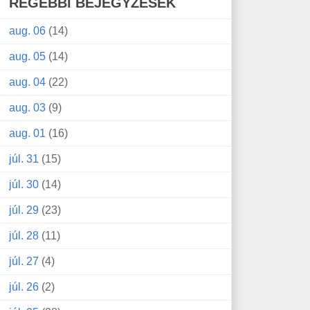
RÉGEBBI BEJEGYZÉSEK
aug. 06
(14)
aug. 05
(14)
aug. 04
(22)
aug. 03
(9)
aug. 01
(16)
júl. 31
(15)
júl. 30
(14)
júl. 29
(23)
júl. 28
(11)
júl. 27
(4)
júl. 26
(2)