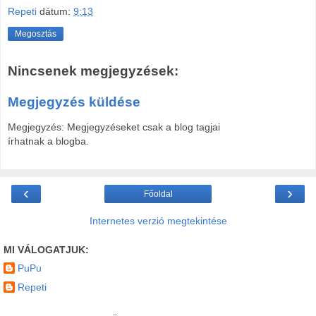
Repeti
dátum:
9:13
Megosztás
Nincsenek megjegyzések:
Megjegyzés küldése
Megjegyzés: Megjegyzéseket csak a blog tagjai
írhatnak a blogba.
‹
›
Főoldal
Internetes verzió megtekintése
MI VÁLOGATJUK:
PuPu
Repeti