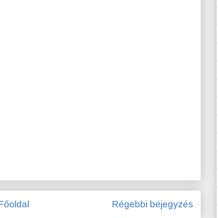
Főoldal
Régebbi bejegyzés