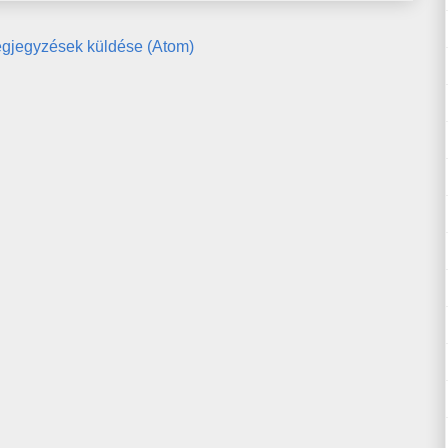
gjegyzések küldése (Atom)