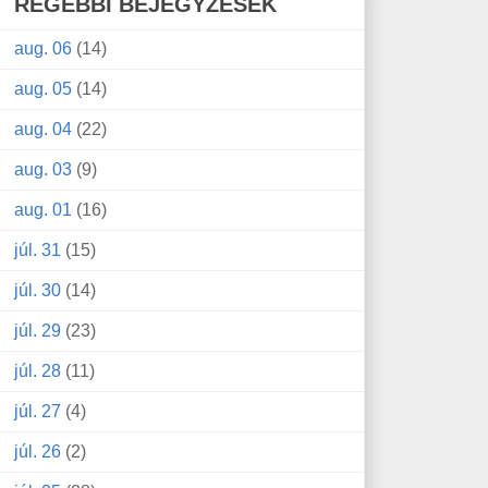
RÉGEBBI BEJEGYZÉSEK
aug. 06
(14)
aug. 05
(14)
aug. 04
(22)
aug. 03
(9)
aug. 01
(16)
júl. 31
(15)
júl. 30
(14)
júl. 29
(23)
júl. 28
(11)
júl. 27
(4)
júl. 26
(2)