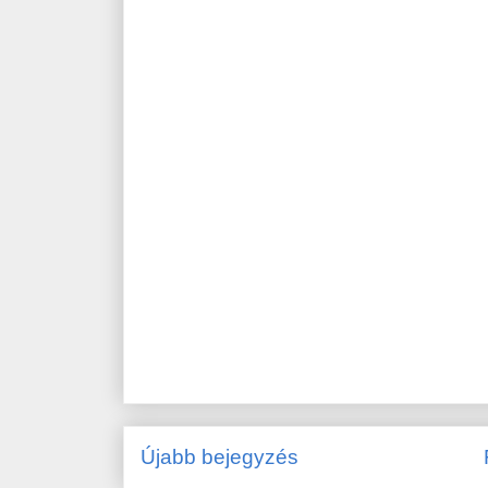
Újabb bejegyzés