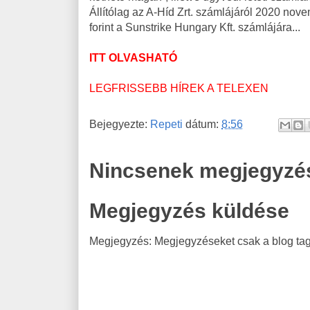
Állítólag az A-Híd Zrt. számlájáról 2020 nove
forint a Sunstrike Hungary Kft. számlájára...
ITT OLVASHATÓ
LEGFRISSEBB HÍREK A TELEXEN
Bejegyezte:
Repeti
dátum:
8:56
Nincsenek megjegyzé
Megjegyzés küldése
Megjegyzés: Megjegyzéseket csak a blog tagj