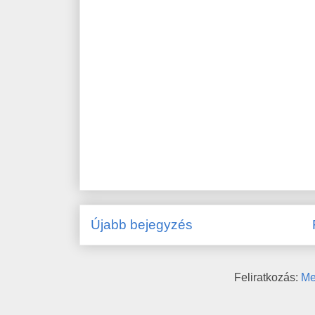
Újabb bejegyzés
Feliratkozás:
Me