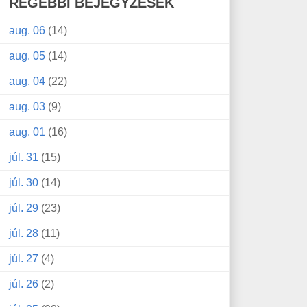
RÉGEBBI BEJEGYZÉSEK
aug. 06
(14)
aug. 05
(14)
aug. 04
(22)
aug. 03
(9)
aug. 01
(16)
júl. 31
(15)
júl. 30
(14)
júl. 29
(23)
júl. 28
(11)
júl. 27
(4)
júl. 26
(2)