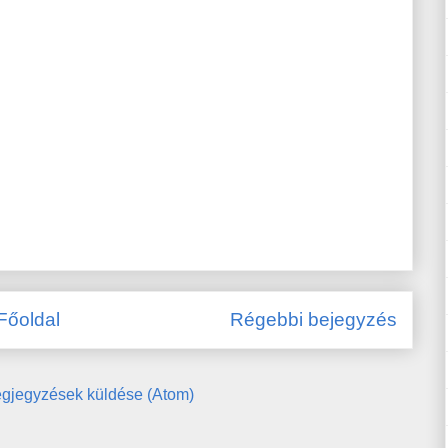
Főoldal
Régebbi bejegyzés
gjegyzések küldése (Atom)