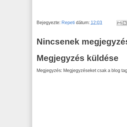
Bejegyezte:
Repeti
dátum:
12:03
Nincsenek megjegyzé
Megjegyzés küldése
Megjegyzés: Megjegyzéseket csak a blog tagj