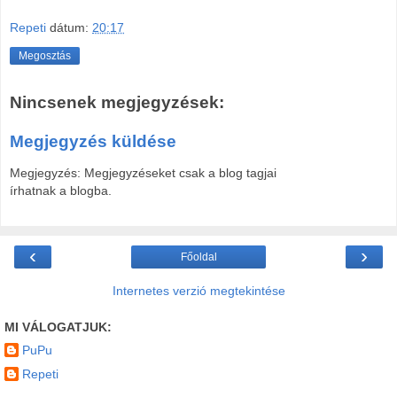
Repeti
dátum:
20:17
Megosztás
Nincsenek megjegyzések:
Megjegyzés küldése
Megjegyzés: Megjegyzéseket csak a blog tagjai
írhatnak a blogba.
‹
›
Főoldal
Internetes verzió megtekintése
MI VÁLOGATJUK:
PuPu
Repeti