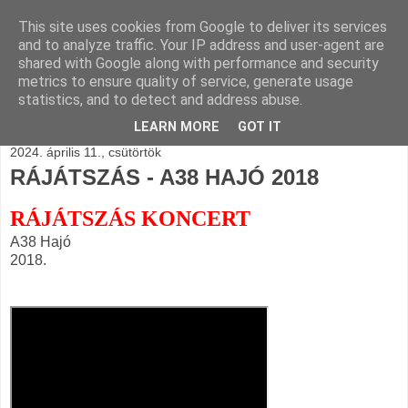
This site uses cookies from Google to deliver its services
BLOGÁSZAT, napi
and to analyze traffic. Your IP address and user-agent are
shared with Google along with performance and security
blogjava
metrics to ensure quality of service, generate usage
statistics, and to detect and address abuse.
LEARN MORE
GOT IT
2024. április 11., csütörtök
RÁJÁTSZÁS - A38 HAJÓ 2018
RÁJÁTSZÁS KONCERT
A38 Hajó
2018.