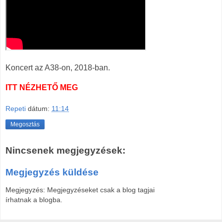
Koncert az A38-on, 2018-ban.
ITT NÉZHETŐ MEG
Repeti
dátum:
11:14
Megosztás
Nincsenek megjegyzések:
Megjegyzés küldése
Megjegyzés: Megjegyzéseket csak a blog tagjai
írhatnak a blogba.