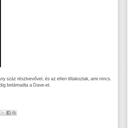
ny száz résztvevővel, és az ellen tiltakoztak, ami nincs.
dig betámadta a Dave-et.