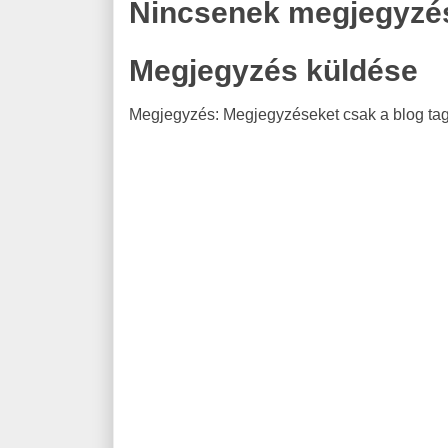
Nincsenek megjegyzé
Megjegyzés küldése
Megjegyzés: Megjegyzéseket csak a blog tagj