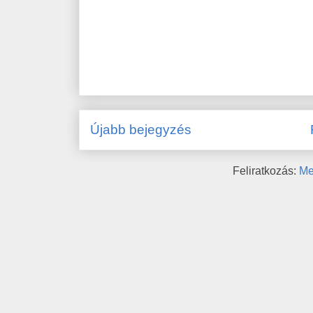
Újabb bejegyzés
Feliratkozás:
Me