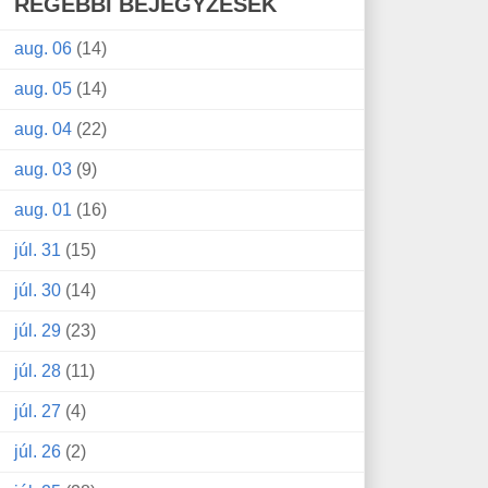
RÉGEBBI BEJEGYZÉSEK
aug. 06
(14)
aug. 05
(14)
aug. 04
(22)
aug. 03
(9)
aug. 01
(16)
júl. 31
(15)
júl. 30
(14)
júl. 29
(23)
júl. 28
(11)
júl. 27
(4)
júl. 26
(2)