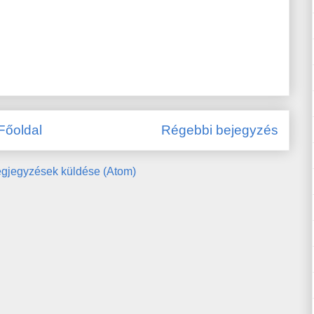
Főoldal
Régebbi bejegyzés
gjegyzések küldése (Atom)