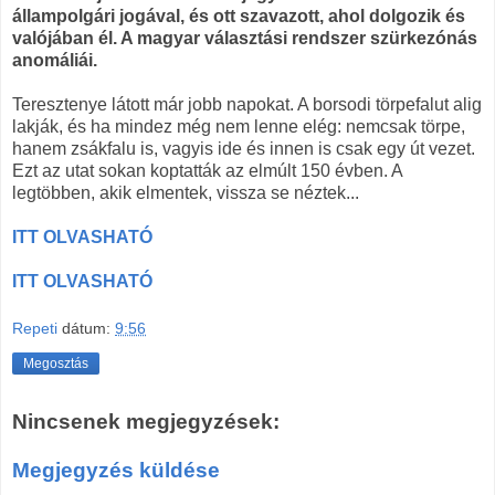
állampolgári jogával, és ott szavazott, ahol dolgozik és
valójában él. A magyar választási rendszer szürkezónás
anomáliái.
Teresztenye látott már jobb napokat. A borsodi törpefalut alig
lakják, és ha mindez még nem lenne elég: nemcsak törpe,
hanem zsákfalu is, vagyis ide és innen is csak egy út vezet.
Ezt az utat sokan koptatták az elmúlt 150 évben. A
legtöbben, akik elmentek, vissza se néztek...
ITT OLVASHATÓ
ITT OLVASHATÓ
Repeti
dátum:
9:56
Megosztás
Nincsenek megjegyzések:
Megjegyzés küldése