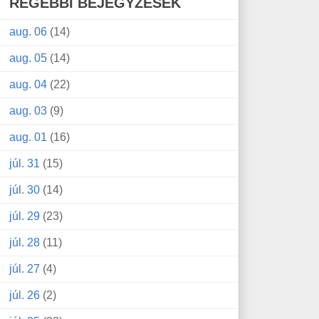
RÉGEBBI BEJEGYZÉSEK
aug. 06
(14)
aug. 05
(14)
aug. 04
(22)
aug. 03
(9)
aug. 01
(16)
júl. 31
(15)
júl. 30
(14)
júl. 29
(23)
júl. 28
(11)
júl. 27
(4)
júl. 26
(2)