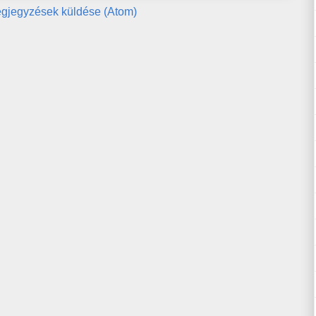
gjegyzések küldése (Atom)