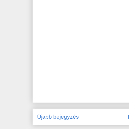
Újabb bejegyzés