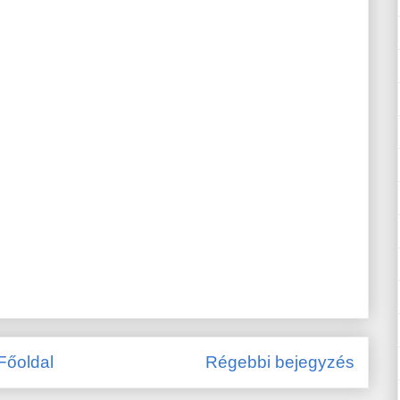
Főoldal
Régebbi bejegyzés