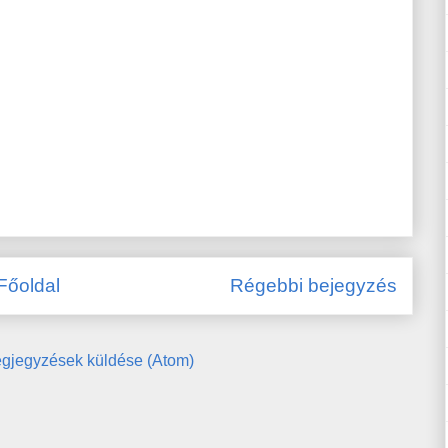
Főoldal
Régebbi bejegyzés
gjegyzések küldése (Atom)