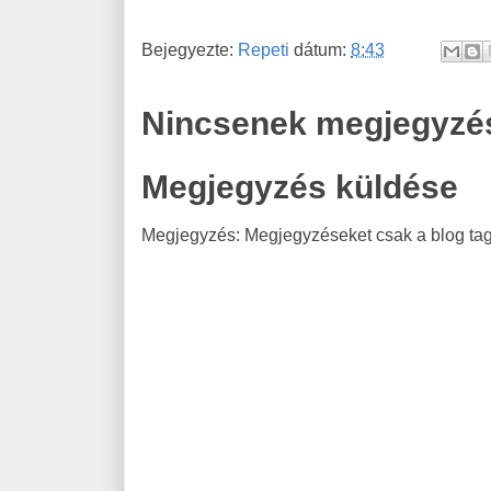
Bejegyezte:
Repeti
dátum:
8:43
Nincsenek megjegyzé
Megjegyzés küldése
Megjegyzés: Megjegyzéseket csak a blog tagj