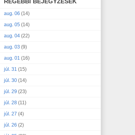
RÉGEBBI BEJEGYZÉSEK
aug. 06
(14)
aug. 05
(14)
aug. 04
(22)
aug. 03
(9)
aug. 01
(16)
júl. 31
(15)
júl. 30
(14)
júl. 29
(23)
júl. 28
(11)
júl. 27
(4)
júl. 26
(2)