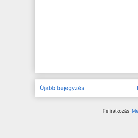
Újabb bejegyzés
Feliratkozás:
Me