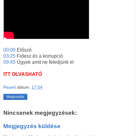
00:00
Előszó
03:25
Fidesz és a korrupció
09:45
Ügyek amit ne feledjünk el
ITT OLVASHATÓ
Repeti
dátum:
17:54
Megosztás
Nincsenek megjegyzések:
Megjegyzés küldése