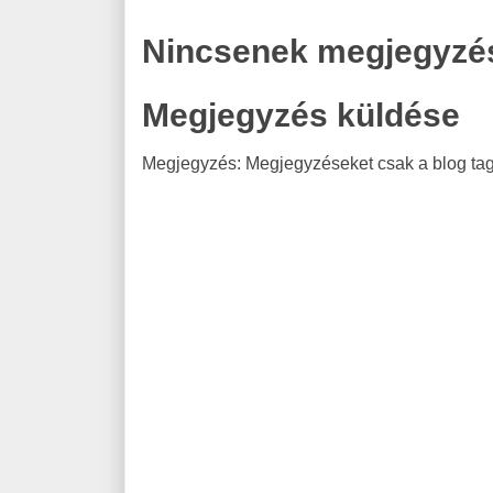
Nincsenek megjegyzé
Megjegyzés küldése
Megjegyzés: Megjegyzéseket csak a blog tagj