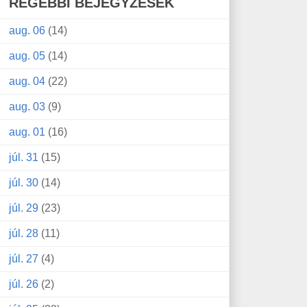
RÉGEBBI BEJEGYZÉSEK
aug. 06
(14)
aug. 05
(14)
aug. 04
(22)
aug. 03
(9)
aug. 01
(16)
júl. 31
(15)
júl. 30
(14)
júl. 29
(23)
júl. 28
(11)
júl. 27
(4)
júl. 26
(2)