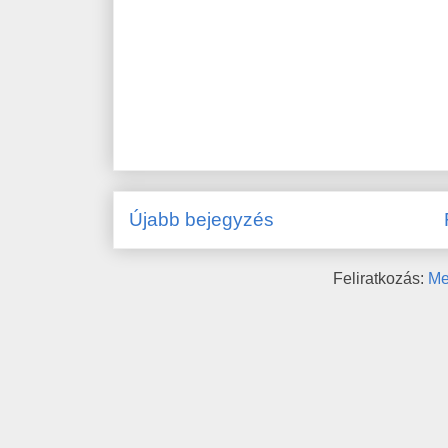
Újabb bejegyzés
Feliratkozás:
Me