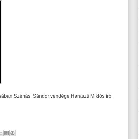
sában Szénási Sándor vendége Haraszti Miklós író,