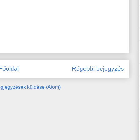
Főoldal
Régebbi bejegyzés
gjegyzések küldése (Atom)