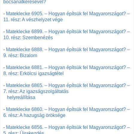
bocsánatkérésével?
-
Mateklecke 6905. – Hogyan építsük fel Magyarországot? –
11. rész: A vészhelyzet vége
-
Mateklecke 6899. – Hogyan építsük fel Magyarországot? –
10. rész: Szembenézés
-
Mateklecke 6888. – Hogyan építsük fel Magyarországot? –
9. rész: Bizalom
-
Mateklecke 6881. – Hogyan építsük fel Magyarországot? –
8. rész: Erkölcsi igazságtétel
-
Mateklecke 6865. – Hogyan építsük fel Magyarországot? –
7. rész: Az igazságszolgáltatás
helyreállítása
-
Mateklecke 6860.
–
Hogyan építsük fel Magyarországot? –
6. rész: A hazugság öröksége
-
Mateklecke 6856. – Hogyan építsük fel Magyarországot? –
5. rész: Újrakezdés