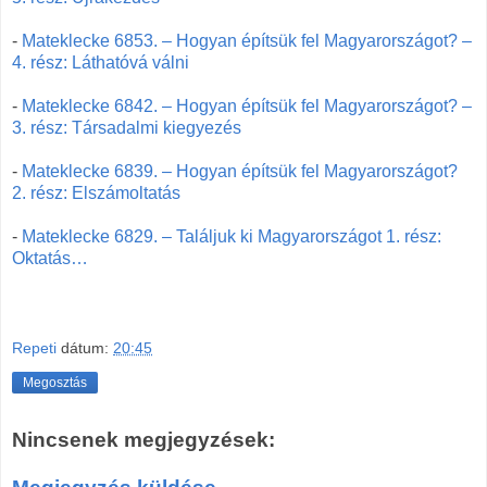
-
Mateklecke 6853. – Hogyan építsük fel Magyarországot? –
4. rész: Láthatóvá válni
-
Mateklecke 6842. – Hogyan építsük fel Magyarországot? –
3. rész: Társadalmi kiegyezés
-
Mateklecke 6839. – Hogyan építsük fel Magyarországot?
2. rész: Elszámoltatás
-
Mateklecke 6829. – Találjuk ki Magyarországot 1. rész:
Oktatás…
Repeti
dátum:
20:45
Megosztás
Nincsenek megjegyzések: