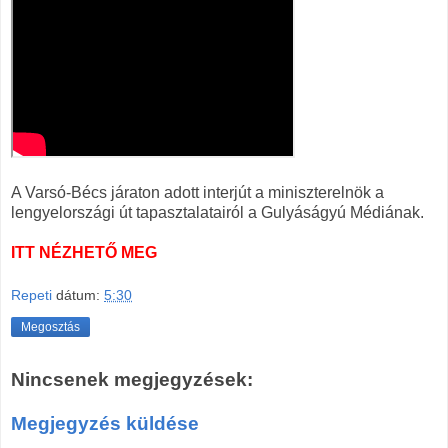
A Varsó-Bécs járaton adott interjút a miniszterelnök a
lengyelországi út tapasztalatairól a Gulyáságyú Médiának.
ITT NÉZHETŐ MEG
Repeti
dátum:
5:30
Megosztás
Nincsenek megjegyzések:
Megjegyzés küldése