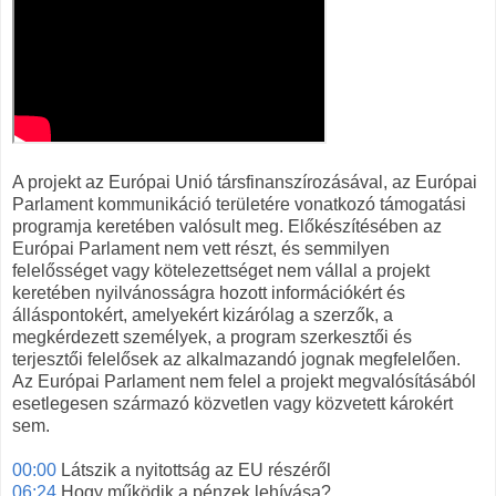
A projekt az Európai Unió társfinanszírozásával, az Európai
Parlament kommunikáció területére vonatkozó támogatási
programja keretében valósult meg. Előkészítésében az
Európai Parlament nem vett részt, és semmilyen
felelősséget vagy kötelezettséget nem vállal a projekt
keretében nyilvánosságra hozott információkért és
álláspontokért, amelyekért kizárólag a szerzők, a
megkérdezett személyek, a program szerkesztői és
terjesztői felelősek az alkalmazandó jognak megfelelően.
Az Európai Parlament nem felel a projekt megvalósításából
esetlegesen származó közvetlen vagy közvetett károkért
sem.
00:00
Látszik a nyitottság az EU részéről
06:24
Hogy működik a pénzek lehívása?