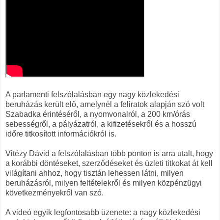
A parlamenti felszólalásban egy nagy közlekedési
beruházás került elő, amelynél a feliratok alapján szó volt
Szabadka érintéséről, a nyomvonalról, a 200 km/órás
sebességről, a pályázatról, a kifizetésekről és a hosszú
időre titkosított információkról is.
Vitézy Dávid a felszólalásban több ponton is arra utalt, hogy
a korábbi döntéseket, szerződéseket és üzleti titkokat át kell
világítani ahhoz, hogy tisztán lehessen látni, milyen
beruházásról, milyen feltételekről és milyen közpénzügyi
következményekről van szó.
A videó egyik legfontosabb üzenete: a nagy közlekedési