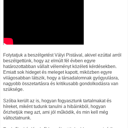
Folytatjuk a beszélgetést Vályi Pistával, akivel ezúttal arról
beszélgettünk, hogy az elmúlt fél évben egyre
határozottabban vállalt véleményt közéleti kérdésekben.
Emiatt sok hideget és meleget kapott, miközben egyre
világosabban látszik, hogy a társadalomnak gyógyulásra,
nagyobb összetartásra és kritikusabb gondolkodásra van
szüksége.
Szóba került az is, hogyan fogyasztunk tartalmakat és
híreket, miként tudunk tanulni a hibáinkból, hogyan
őrizhetjük meg azt, ami jól működik, és min kell még
változtatnunk.