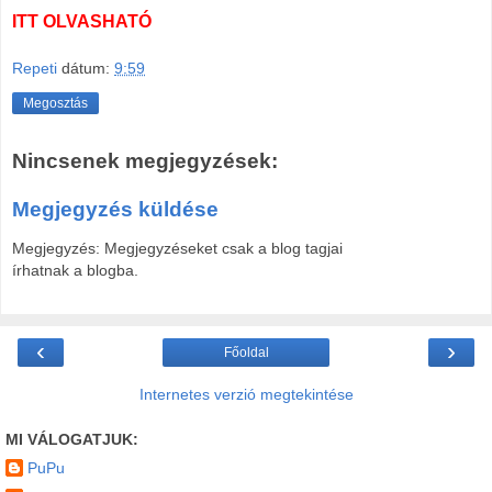
ITT OLVASHATÓ
Repeti
dátum:
9:59
Megosztás
Nincsenek megjegyzések:
Megjegyzés küldése
Megjegyzés: Megjegyzéseket csak a blog tagjai
írhatnak a blogba.
‹
›
Főoldal
Internetes verzió megtekintése
MI VÁLOGATJUK:
PuPu