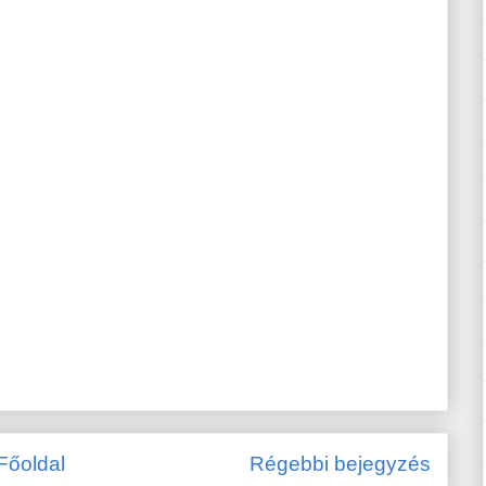
Főoldal
Régebbi bejegyzés