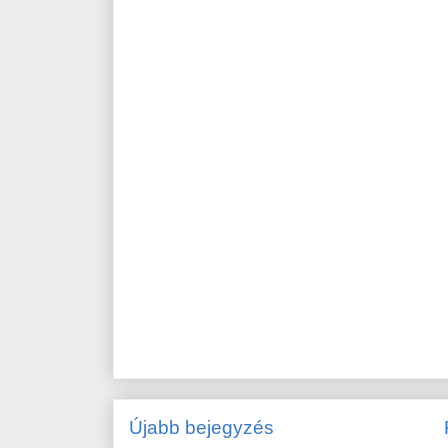
Újabb bejegyzés