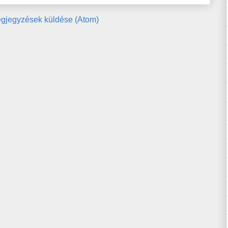
gjegyzések küldése (Atom)