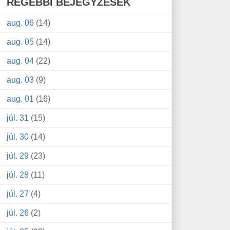
RÉGEBBI BEJEGYZÉSEK
aug. 06
(14)
aug. 05
(14)
aug. 04
(22)
aug. 03
(9)
aug. 01
(16)
júl. 31
(15)
júl. 30
(14)
júl. 29
(23)
júl. 28
(11)
júl. 27
(4)
júl. 26
(2)