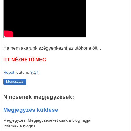
Ha nem akarunk szégyenkezni az utókor előtt...
ITT NÉZHETŐ MEG
Repeti
dátum:
9:14
Megosztás
Nincsenek megjegyzések:
Megjegyzés küldése
Megjegyzés: Megjegyzéseket csak a blog tagjai
írhatnak a blogba.