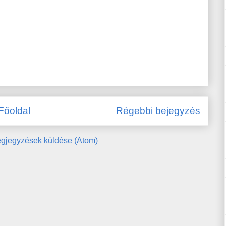
Főoldal
Régebbi bejegyzés
gjegyzések küldése (Atom)