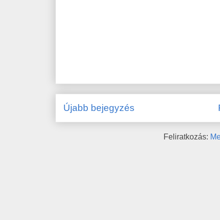
Újabb bejegyzés
Feliratkozás:
Me