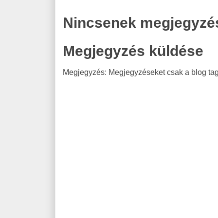
Nincsenek megjegyzé
Megjegyzés küldése
Megjegyzés: Megjegyzéseket csak a blog tagj