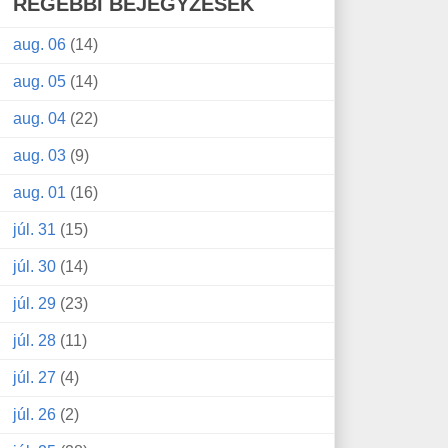
RÉGEBBI BEJEGYZÉSEK
aug. 06
(14)
aug. 05
(14)
aug. 04
(22)
aug. 03
(9)
aug. 01
(16)
júl. 31
(15)
júl. 30
(14)
júl. 29
(23)
júl. 28
(11)
júl. 27
(4)
júl. 26
(2)