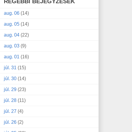
RÉGEBBI BEJEGYZÉSEK
aug. 06
(14)
aug. 05
(14)
aug. 04
(22)
aug. 03
(9)
aug. 01
(16)
júl. 31
(15)
júl. 30
(14)
júl. 29
(23)
júl. 28
(11)
júl. 27
(4)
júl. 26
(2)