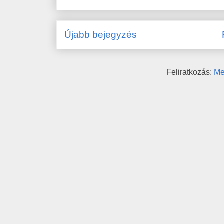
Újabb bejegyzés
Feliratkozás:
Me