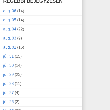
RÉGEBBI BEJEGYZÉSEK
aug. 06
(14)
aug. 05
(14)
aug. 04
(22)
aug. 03
(9)
aug. 01
(16)
júl. 31
(15)
júl. 30
(14)
júl. 29
(23)
júl. 28
(11)
júl. 27
(4)
júl. 26
(2)