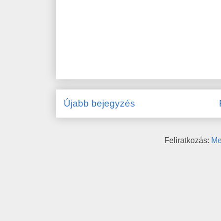
Újabb bejegyzés
Feliratkozás:
Me