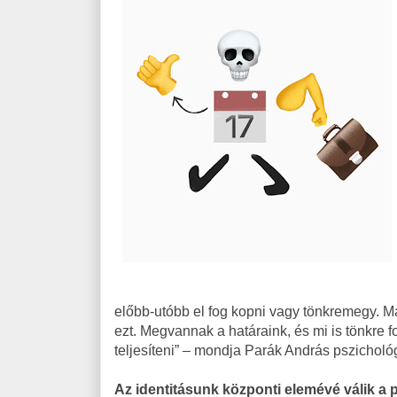
előbb-utóbb el fog kopni vagy tönkremegy. 
ezt. Megvannak a határaink, és mi is tönkre
teljesíteni” – mondja Parák András pszicholó
Az identitásunk központi elemévé válik a 