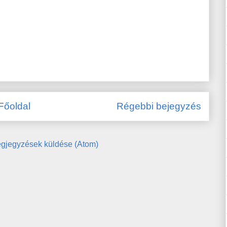
Főoldal
Régebbi bejegyzés
gjegyzések küldése (Atom)