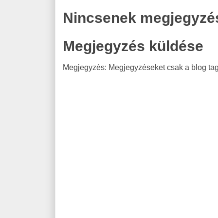
Nincsenek megjegyzé
Megjegyzés küldése
Megjegyzés: Megjegyzéseket csak a blog tagj