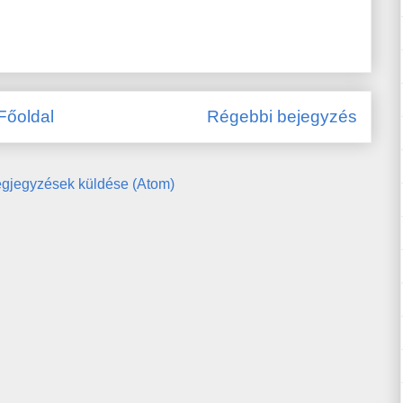
Főoldal
Régebbi bejegyzés
gjegyzések küldése (Atom)