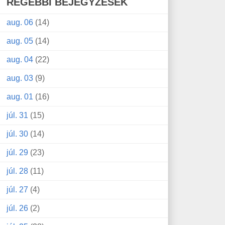
RÉGEBBI BEJEGYZÉSEK
aug. 06
(14)
aug. 05
(14)
aug. 04
(22)
aug. 03
(9)
aug. 01
(16)
júl. 31
(15)
júl. 30
(14)
júl. 29
(23)
júl. 28
(11)
júl. 27
(4)
júl. 26
(2)