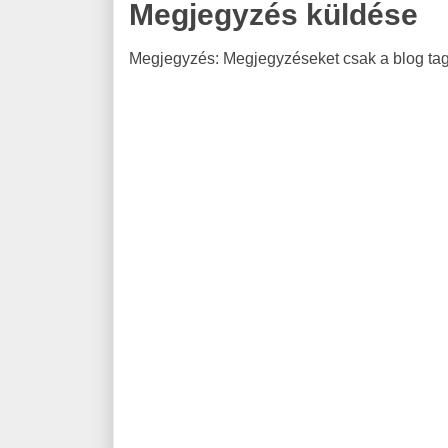
Megjegyzés küldése
Megjegyzés: Megjegyzéseket csak a blog tagj