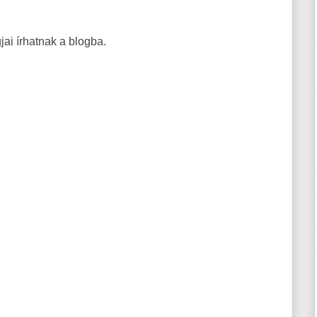
ai írhatnak a blogba.