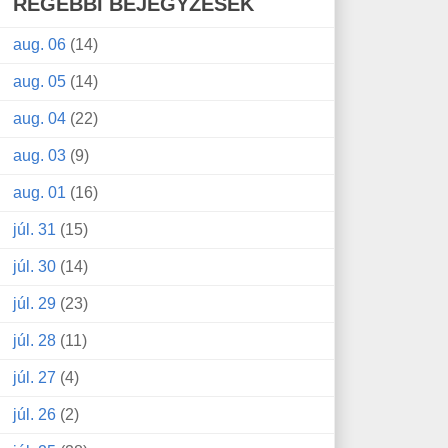
RÉGEBBI BEJEGYZÉSEK
aug. 06
(14)
aug. 05
(14)
aug. 04
(22)
aug. 03
(9)
aug. 01
(16)
júl. 31
(15)
júl. 30
(14)
júl. 29
(23)
júl. 28
(11)
júl. 27
(4)
júl. 26
(2)