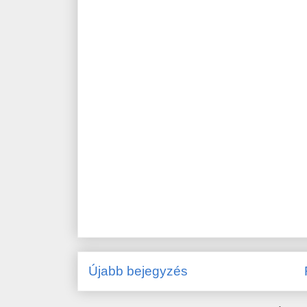
Újabb bejegyzés