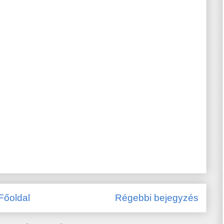
Főoldal
Régebbi bejegyzés