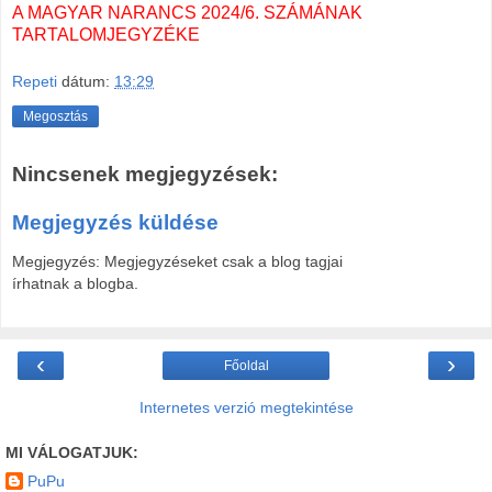
A MAGYAR NARANCS 2024/6. SZÁMÁNAK
TARTALOMJEGYZÉKE
Repeti
dátum:
13:29
Megosztás
Nincsenek megjegyzések:
Megjegyzés küldése
Megjegyzés: Megjegyzéseket csak a blog tagjai
írhatnak a blogba.
‹
›
Főoldal
Internetes verzió megtekintése
MI VÁLOGATJUK:
PuPu