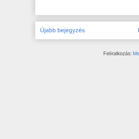
Újabb bejegyzés
Feliratkozás:
Me