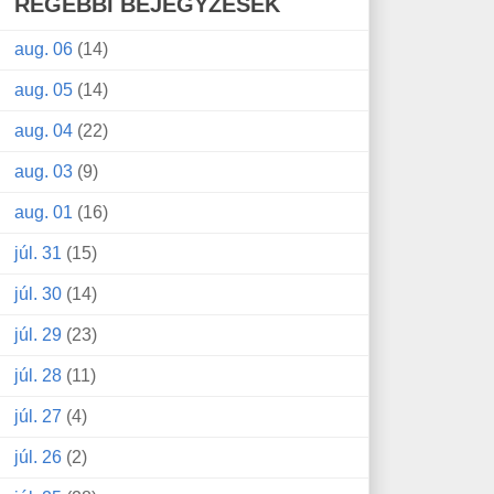
RÉGEBBI BEJEGYZÉSEK
aug. 06
(14)
aug. 05
(14)
aug. 04
(22)
aug. 03
(9)
aug. 01
(16)
júl. 31
(15)
júl. 30
(14)
júl. 29
(23)
júl. 28
(11)
júl. 27
(4)
júl. 26
(2)