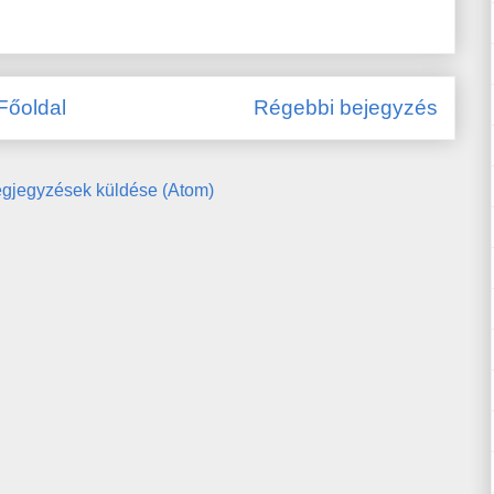
Főoldal
Régebbi bejegyzés
gjegyzések küldése (Atom)