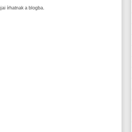
ai írhatnak a blogba.