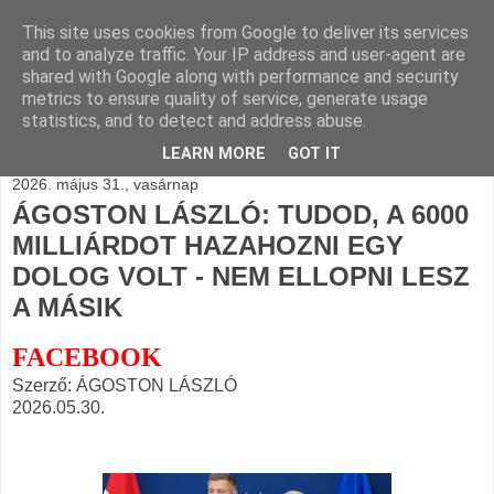
This site uses cookies from Google to deliver its services
BLOGÁSZAT, napi
and to analyze traffic. Your IP address and user-agent are
shared with Google along with performance and security
blogjava
metrics to ensure quality of service, generate usage
statistics, and to detect and address abuse.
LEARN MORE
GOT IT
2026. május 31., vasárnap
ÁGOSTON LÁSZLÓ: TUDOD, A 6000
MILLIÁRDOT HAZAHOZNI EGY
DOLOG VOLT - NEM ELLOPNI LESZ
A MÁSIK
FACEBOOK
Szerző: ÁGOSTON LÁSZLÓ
2026.05.30.