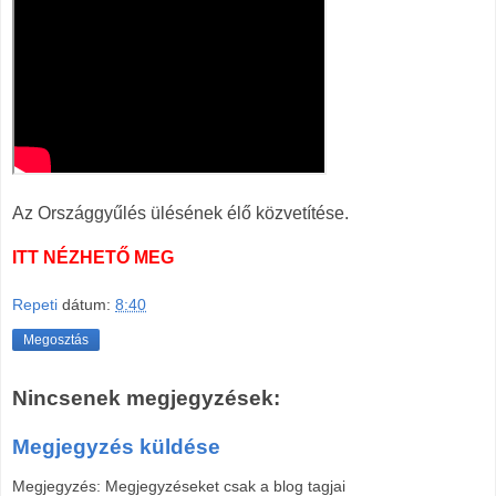
Az Országgyűlés ülésének élő közvetítése.
ITT NÉZHETŐ MEG
Repeti
dátum:
8:40
Megosztás
Nincsenek megjegyzések:
Megjegyzés küldése
Megjegyzés: Megjegyzéseket csak a blog tagjai