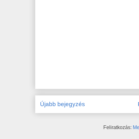
Újabb bejegyzés
Feliratkozás:
Me