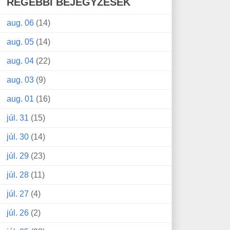
RÉGEBBI BEJEGYZÉSEK
aug. 06
(14)
aug. 05
(14)
aug. 04
(22)
aug. 03
(9)
aug. 01
(16)
júl. 31
(15)
júl. 30
(14)
júl. 29
(23)
júl. 28
(11)
júl. 27
(4)
júl. 26
(2)