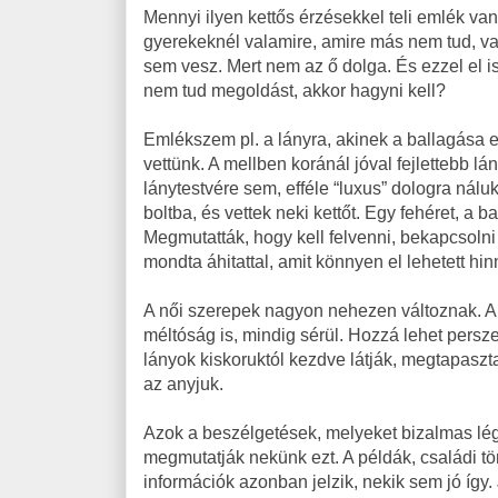
Mennyi ilyen kettős érzésekkel teli emlék v
gyerekeknél valamire, amire más nem tud, va
sem vesz. Mert nem az ő dolga. És ezzel el is
nem tud megoldást, akkor hagyni kell?
Emlékszem pl. a lányra, akinek a ballagása előt
vettünk. A mellben koránál jóval fejlettebb lá
lánytestvére sem, efféle “luxus” dologra nál
boltba, és vettek neki kettőt. Egy fehéret, a ba
Megmutatták, hogy kell felvenni, bekapcsolni h
mondta áhitattal, amit könnyen el lehetett hin
A női szerepek nagyon nehezen változnak. 
méltóság is, mindig sérül. Hozzá lehet persz
lányok kiskoruktól kezdve látják, megtapaszt
az anyjuk.
Azok a beszélgetések, melyeket bizalmas lég
megmutatják nekünk ezt. A példák, családi tör
információk azonban jelzik, nekik sem jó így