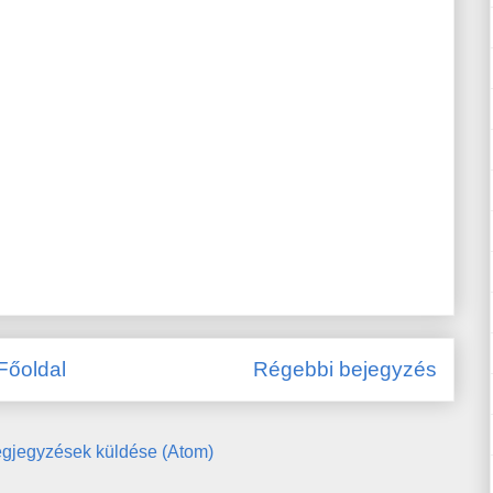
Főoldal
Régebbi bejegyzés
gjegyzések küldése (Atom)