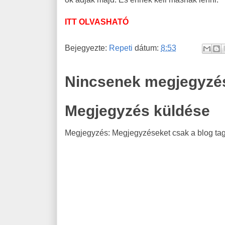
ITT OLVASHATÓ
Bejegyezte:
Repeti
dátum:
8:53
Nincsenek megjegyzé
Megjegyzés küldése
Megjegyzés: Megjegyzéseket csak a blog tagj